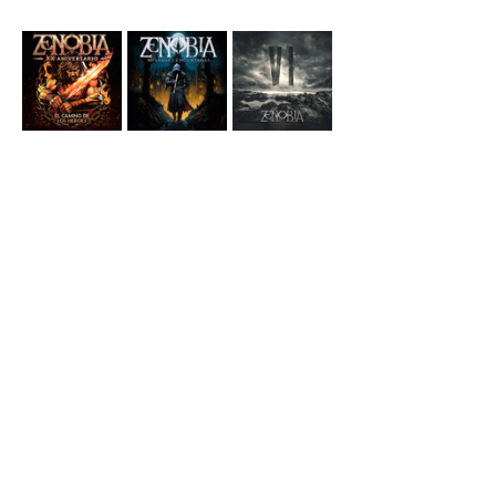
REDES SOCIALES
INSTAGRAM
 · 
FACEBOOK
· 
CONTRATACIÓN