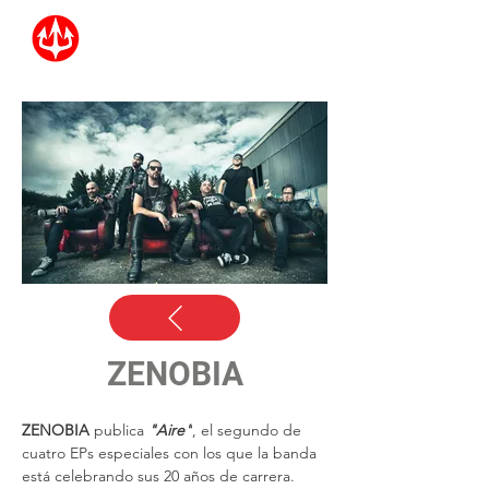
ZENOBIA
ZENOBIA
 publica
 "Aire"
, el segundo de 
cuatro EPs especiales con los que la banda 
está celebrando sus 20 años de carrera. 