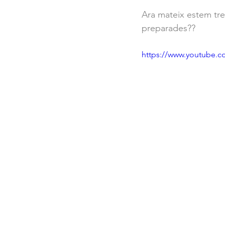
Ara mateix estem tre
preparades??
https://www.youtube