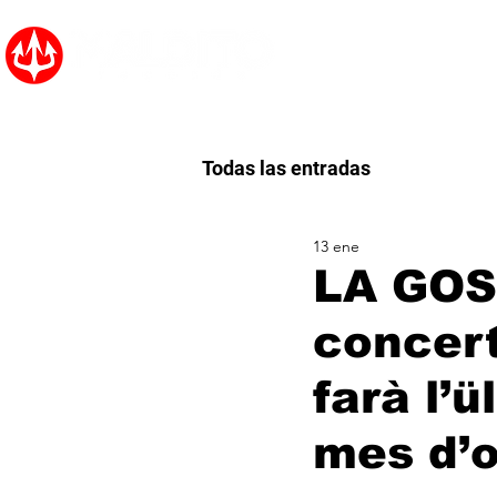
Inicio
Noticias
Todas las entradas
13 ene
LA GOS
concert
farà l’
mes d’o