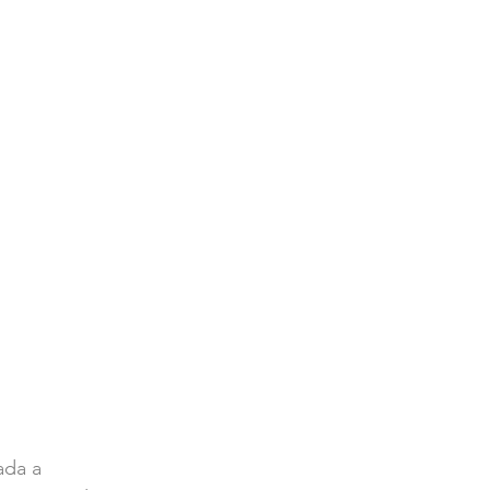
ada a 