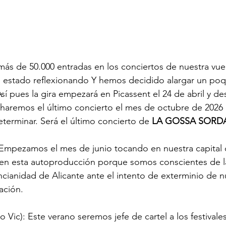
s de 50.000 entradas en los conciertos de nuestra vuelt
 estado reflexionando Y hemos decidido alargar un poqu
Así pues la gira empezará en Picassent el 24 de abril y d
aremos el último concierto el mes de octubre de 2026 e
eterminar. Será el último concierto de
 LA GOSSA SORD
) Empezamos el mes de junio tocando en nuestra capital d
en esta autoproducción porque somos conscientes de l
encianidad de Alicante ante el intento de exterminio de nu
ación.
 Vic): Este verano seremos jefe de cartel a los festivale