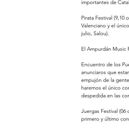
importantes de Cata
Pirata Festival (9,10 
Valenciano y el únic
julio, Salou).
El Ampurdán Music Fe
Encuentro de los Pue
anunciaros que estar
empujón de la gente
haremos el único con
despedida en las co
Juergas Festival (06 
primero y último con