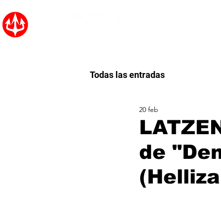
Inicio
Noticias
Todas las entradas
20 feb
LATZEN
de "Den
(Helliz