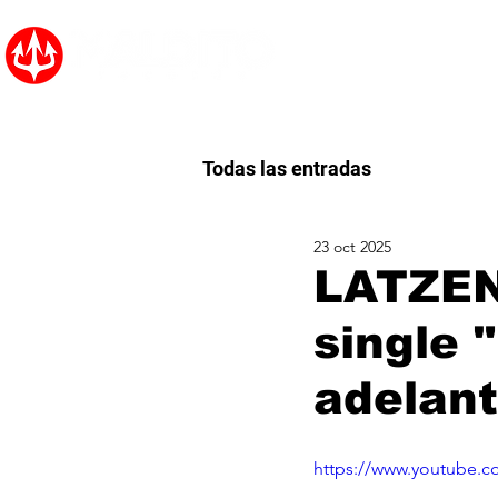
Inicio
Noticias
Todas las entradas
23 oct 2025
LATZEN
single 
adelant
https://www.youtube.