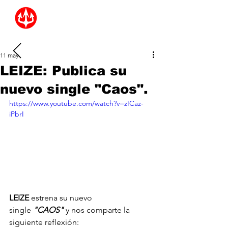
11 may
LEIZE: Publica su
nuevo single "Caos".
https://www.youtube.com/watch?v=zICaz-
iPbrI
LEIZE 
estrena su nuevo 
single
 "CAOS"
 y nos comparte la 
siguiente reflexión: