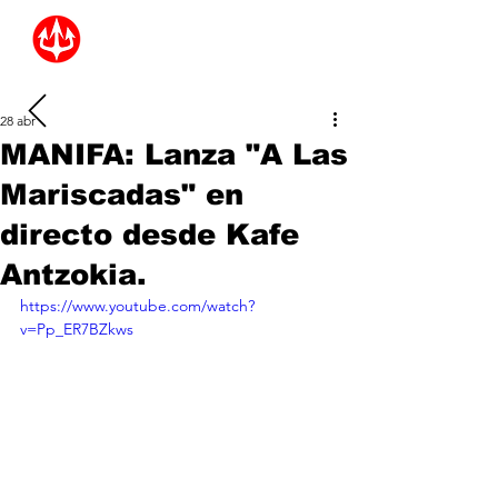
28 abr
MANIFA: Lanza "A Las
Mariscadas" en
directo desde Kafe
Antzokia.
https://www.youtube.com/watch?
v=Pp_ER7BZkws