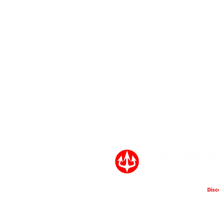
Disc
CELTIAN: Estrena