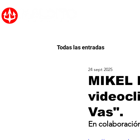
Inicio
Noticias
Todas las entradas
24 sept 2025
MIKEL B
videocl
Vas".
En colaboració