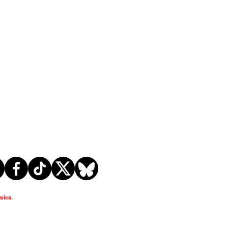
sica.
ZEN: Comparte el