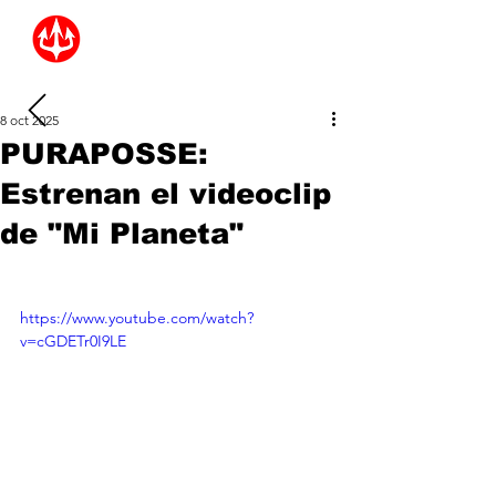
8 oct 2025
PURAPOSSE:
Estrenan el videoclip
de "Mi Planeta"
https://www.youtube.com/watch?
v=cGDETr0I9LE