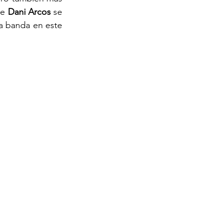
de 
Dani Arcos
 se 
 banda en este 