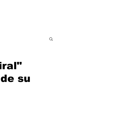
ditorial
Contacto
ral"
 de su