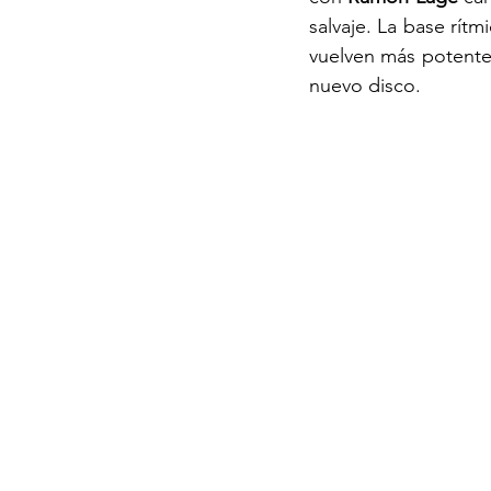
salvaje. La base rítm
vuelven más potente
nuevo disco
.