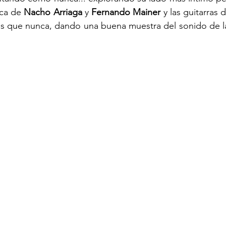
ica de 
Nacho Arriaga
 y 
Fernando Mainer
 y las guitarras 
s que nunca, dando una buena muestra del sonido de la