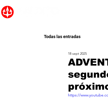
Inicio
Noticias
Todas las entradas
18 sept 2025
ADVENT
segundo
próxim
https://www.youtube